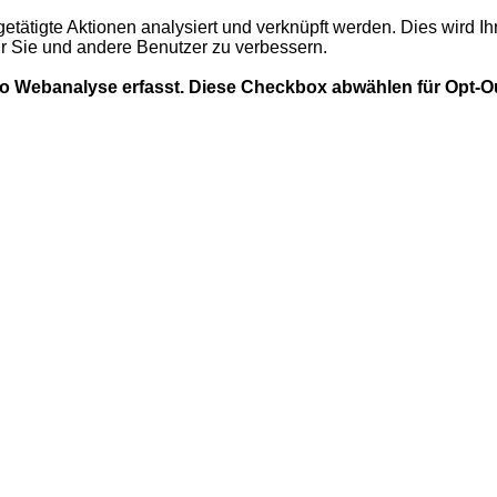
getätigte Aktionen analysiert und verknüpft werden. Dies wird I
ür Sie und andere Benutzer zu verbessern.
mo Webanalyse erfasst. Diese Checkbox abwählen für Opt-O